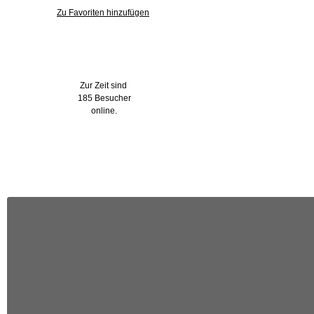
Zu Favoriten hinzufügen
Wer ist online?
Zur Zeit sind
185 Besucher
online.