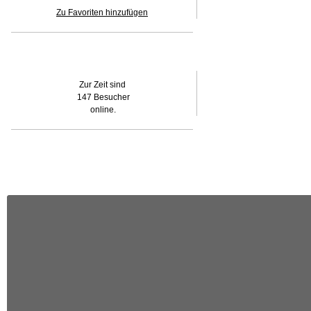
Zu Favoriten hinzufügen
Wer ist online?
Zur Zeit sind
147 Besucher
online.