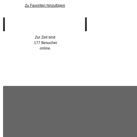
Zu Favoriten hinzufügen
Wer ist online?
Zur Zeit sind
177 Besucher
online.