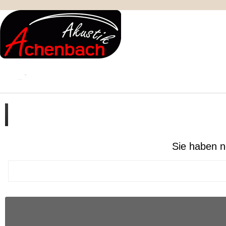
KONTAKT
MEIN KONTO
IMPRESSUM
Ihr Warenkorb enthält :
Sie haben n