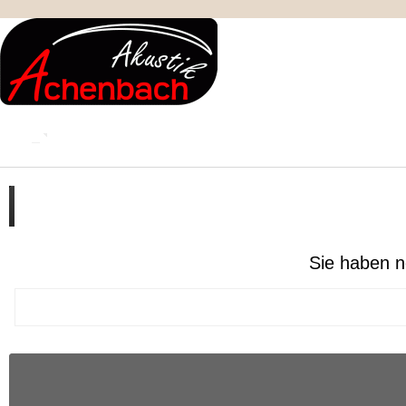
KONTAKT
MEIN KONTO
IMPRESSUM
Ihr Warenkorb enthält :
Sie haben n