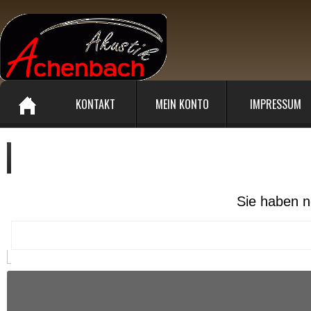
KONTAKT
MEIN KONTO
IMPRESSUM
Ihr Warenkorb enthält :
Sie haben n