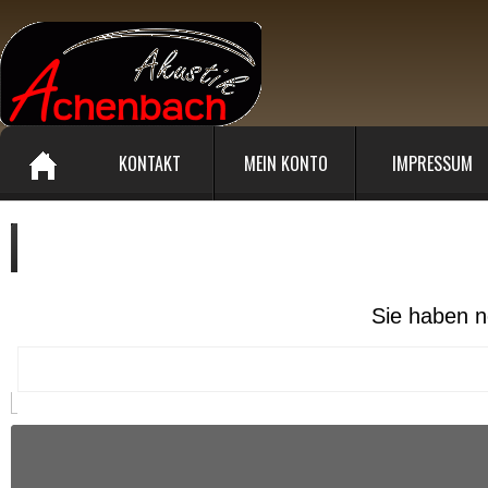
KONTAKT
MEIN KONTO
IMPRESSUM
Ihr Warenkorb enthält :
Sie haben n