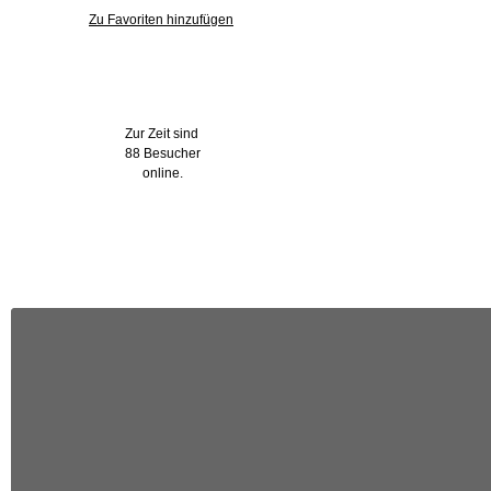
Zu Favoriten hinzufügen
Wer ist online?
Zur Zeit sind
88 Besucher
online.