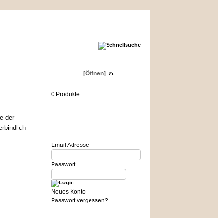
Warenkorb
[Öffnen]
0 Produkte
e der
Login
rbindlich
Email Adresse
Passwort
Neues Konto
Passwort vergessen?