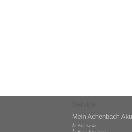
Service
Mein Achenbach Aku
Â»
Mein Konto
Â»
Meine Bestellungen