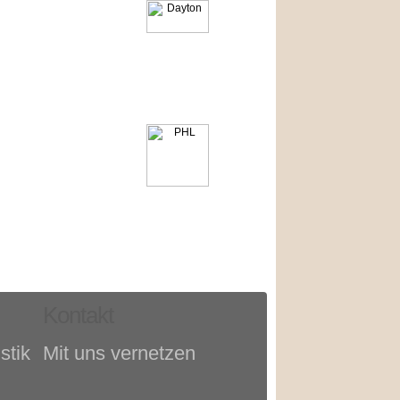
Kontakt
stik
Mit uns vernetzen