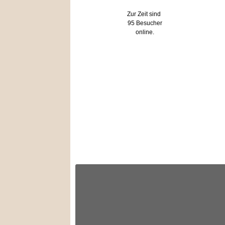
Zur Zeit sind
95 Besucher
online.