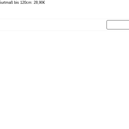
urtmaß bis 120cm: 28,90€
Weit