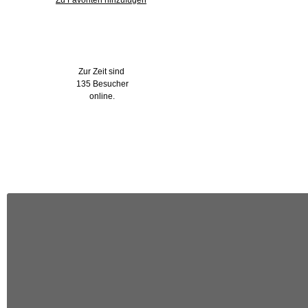
Zu Favoriten hinzufügen
Wer ist online?
Zur Zeit sind
135 Besucher
online.