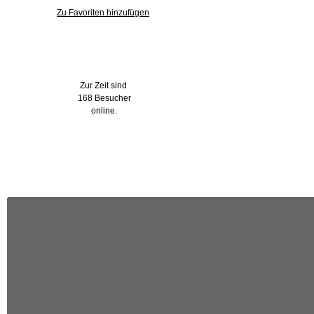
Zu Favoriten hinzufügen
Wer ist online?
Zur Zeit sind
168 Besucher
online.