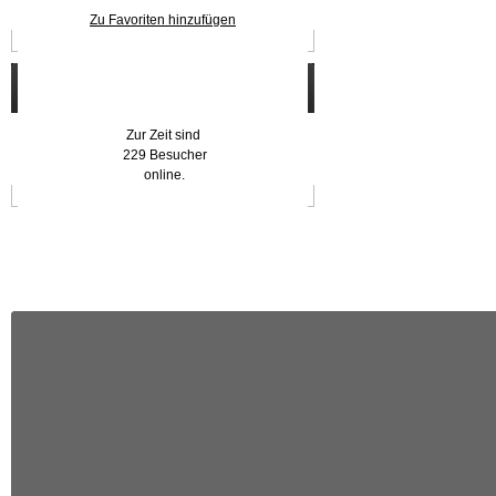
Zu Favoriten hinzufügen
Wer ist online?
Zur Zeit sind
229 Besucher
online.