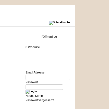
Warenkorb
[Öffnen]
0 Produkte
Login
Email Adresse
Passwort
Neues Konto
Passwort vergessen?