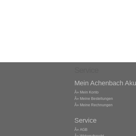
Service
Mein Achenbach Aku
Â»
Mein Konto
Â»
Meine Bestellungen
Â»
Meine Rechnungen
Service
Â»
AGB