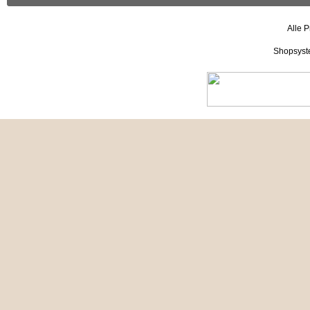
Alle P
Shopsyst