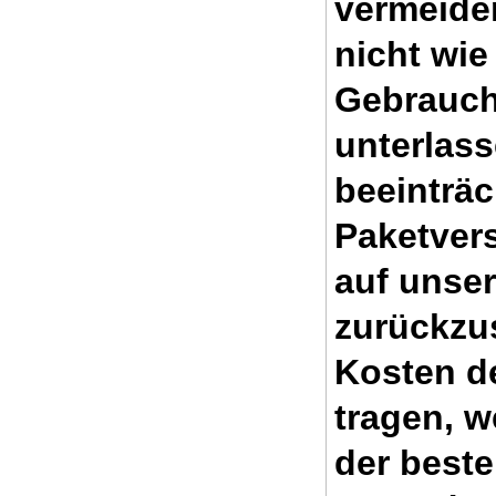
vermeide
nicht wie
Gebrauch
unterlass
beeinträc
Paketver
auf unse
zurückzu
Kosten d
tragen, w
der beste