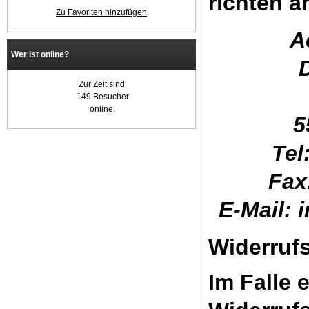
richten a
Zu Favoriten hinzufügen
A
Wer ist online?
Zur Zeit sind
149 Besucher
online.
5
Tel
Fax
E-Mail: 
Widerruf
Im Falle 