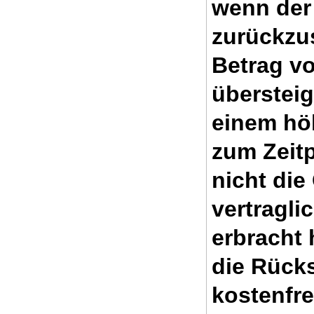
wenn der 
zurückzu
Betrag vo
übersteig
einem hö
zum Zeit
nicht die
vertragli
erbracht 
die Rück
kostenfre