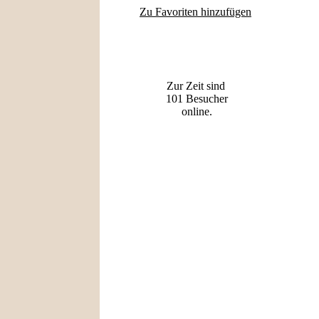
Zu Favoriten hinzufügen
Wer ist online?
Zur Zeit sind
101 Besucher
online.