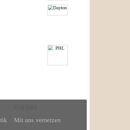
Kontakt
tik
Mit uns vernetzen