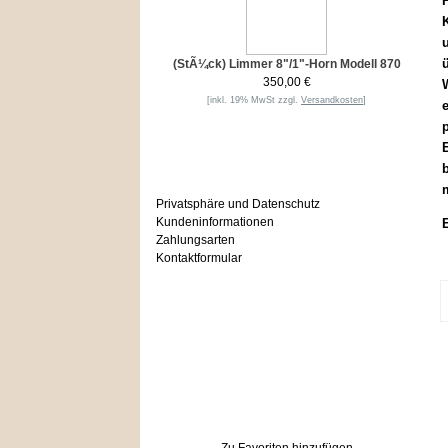
(StÃ¼ck) Limmer 8"/1"-Horn Modell 870
350,00 €
W
[inkl. 19% MwSt zzgl.
Versandkosten
]
e
E
Informationen
b
Privatsphäre und Datenschutz
Kundeninformationen
Zahlungsarten
Kontaktformular
Häufig gesucht
Zu den Favoriten