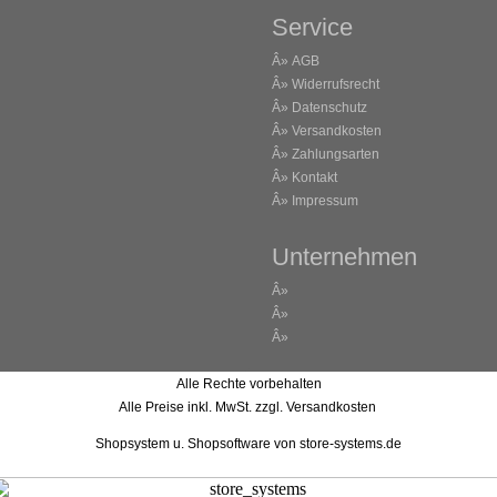
Service
Â»
AGB
Â»
Widerrufsrecht
Â»
Datenschutz
Â»
Versandkosten
Â»
Zahlungsarten
Â»
Kontakt
Â»
Impressum
Unternehmen
Â»
Â»
Â»
Alle Rechte vorbehalten
Alle Preise inkl. MwSt. zzgl. Versandkosten
Shopsystem u. Shopsoftware
von store-systems.de