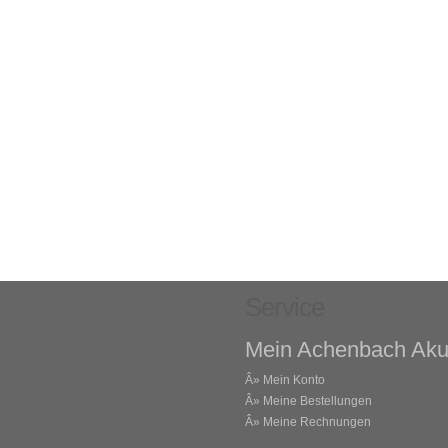
Service
Mein Achenbach Aku
Â»
Mein Konto
Â»
Meine Bestellungen
Â»
Meine Rechnungen