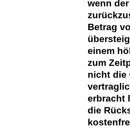
wenn der 
zurückzu
Betrag vo
übersteig
einem hö
zum Zeit
nicht die
vertragli
erbracht 
die Rück
kostenfre