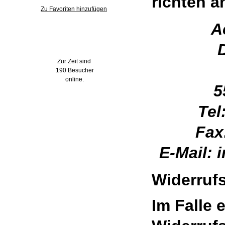
richten a
Zu Favoriten hinzufügen
A
Wer ist online?
Zur Zeit sind
190 Besucher
online.
5
Tel
Fax
E-Mail: 
Widerruf
Im Falle 