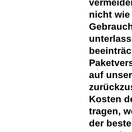
vermeide
nicht wie
Gebrauch
unterlass
beeinträc
Paketver
auf unse
zurückzu
Kosten d
tragen, w
der beste