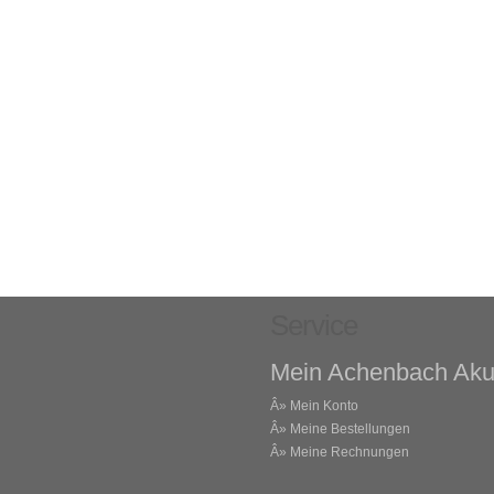
Service
Mein Achenbach Aku
Â»
Mein Konto
Â»
Meine Bestellungen
Â»
Meine Rechnungen