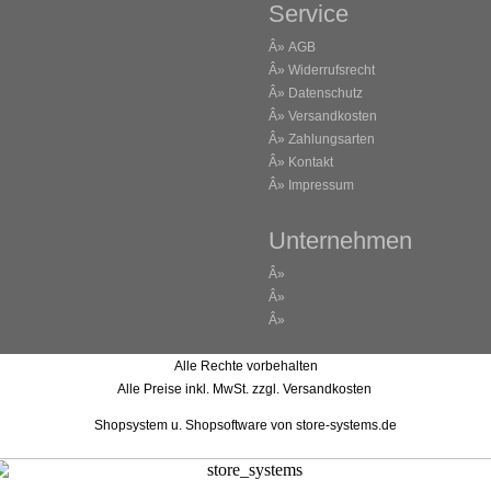
Service
Â»
AGB
Â»
Widerrufsrecht
Â»
Datenschutz
Â»
Versandkosten
Â»
Zahlungsarten
Â»
Kontakt
Â»
Impressum
Unternehmen
Â»
Â»
Â»
Alle Rechte vorbehalten
Alle Preise inkl. MwSt. zzgl. Versandkosten
Shopsystem u. Shopsoftware
von store-systems.de