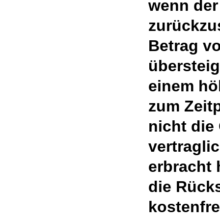
wenn der 
zurückzu
Betrag vo
übersteig
einem hö
zum Zeit
nicht die
vertragli
erbracht 
die Rück
kostenfre