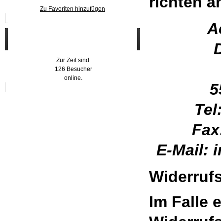
richten a
Zu Favoriten hinzufügen
A
Wer ist online?
Zur Zeit sind
126 Besucher
online.
5
Tel
Fax
E-Mail: 
Widerruf
Im Falle 