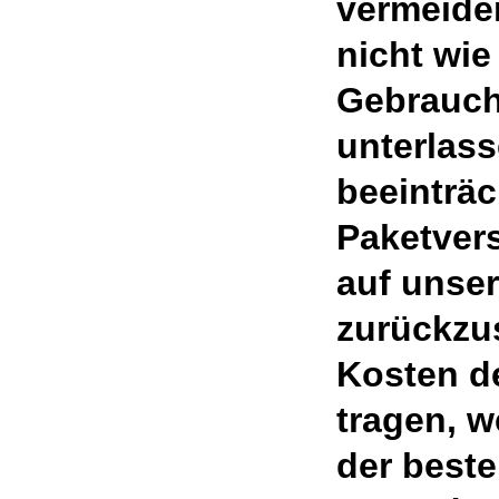
vermeide
nicht wie
Gebrauch
unterlass
beeinträc
Paketver
auf unse
zurückzu
Kosten d
tragen, w
der beste