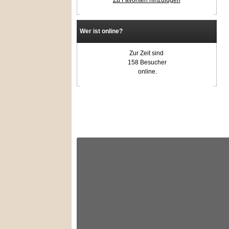
Zu Favoriten hinzufügen
Wer ist online?
Zur Zeit sind
158 Besucher
online.