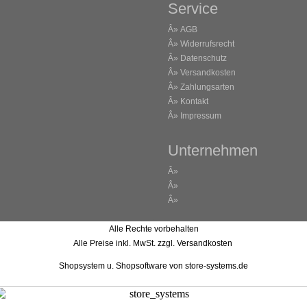
Service
Â»
AGB
Â»
Widerrufsrecht
Â»
Datenschutz
Â»
Versandkosten
Â»
Zahlungsarten
Â»
Kontakt
Â»
Impressum
Unternehmen
Â»
Â»
Â»
Alle Rechte vorbehalten
Alle Preise inkl. MwSt. zzgl. Versandkosten
Shopsystem u. Shopsoftware
von store-systems.de