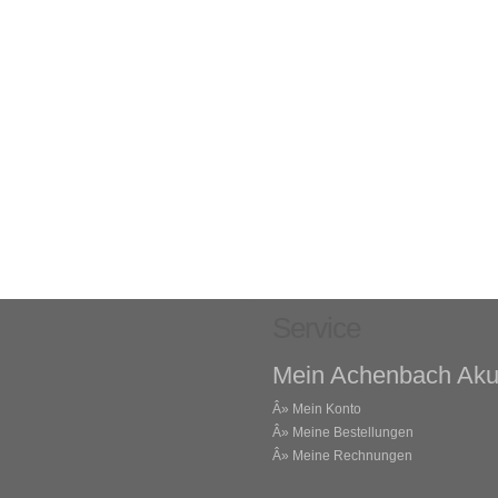
Service
Mein Achenbach Aku
Â»
Mein Konto
Â»
Meine Bestellungen
Â»
Meine Rechnungen