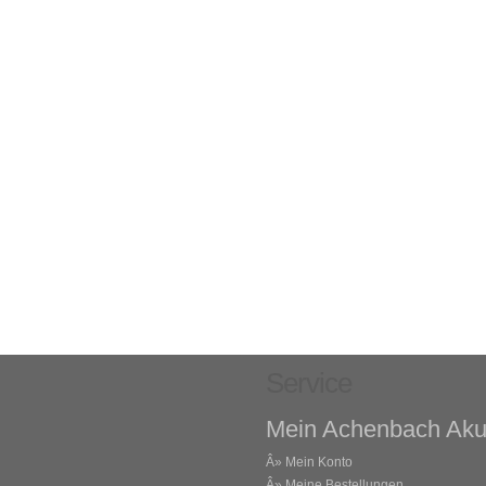
Service
Mein Achenbach Aku
Â»
Mein Konto
Â»
Meine Bestellungen