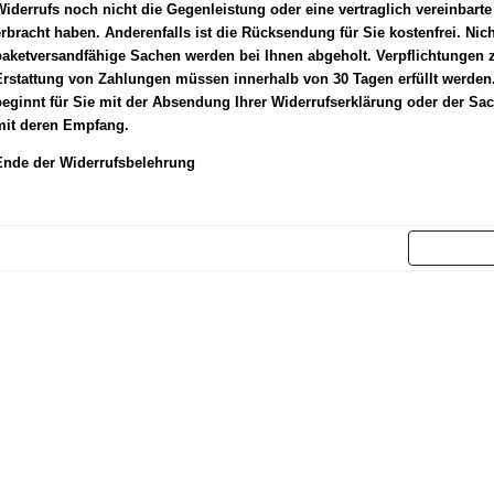
iderrufs noch nicht die Gegenleistung oder eine vertraglich vereinbarte
rbracht haben. Anderenfalls ist die Rücksendung für Sie kostenfrei. Nich
paketversandfähige Sachen werden bei Ihnen abgeholt. Verpflichtungen 
rstattung von Zahlungen müssen innerhalb von 30 Tagen erfüllt werden. 
eginnt für Sie mit der Absendung Ihrer Widerrufserklärung oder der Sac
mit deren Empfang.
Ende der Widerrufsbelehrung
Weit