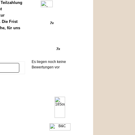
 Teilzahlung
t
zur
Die Frist
Angebote
he, für uns
Bewertungen
Es liegen noch keine
Bewertungen vor
er
Hersteller