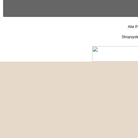
Alle P
Shopsyst