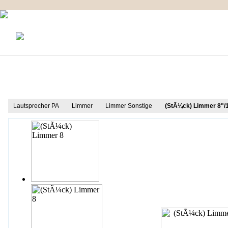
KONTAKT
MEIN KONTO
IMPRESSUM
Produkt Informationen
Lautsprecher PA
Limmer
Limmer Sonstige
(StÃ¼ck) Limmer 8"/1