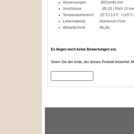
Abmessungen Ø35xH40 mm
Anschlüsse Ø1,20 | Pitch 10 m
Temperaturbereich -25°C/-13°F...+105°C
Leitermaterial Aluminium Folie
Wickeltechnik MLytic
Es liegen noch keine Bewertungen vor.
Seien Sie der erste, der dieses Produkt bewertet.
Bewertung schreiben