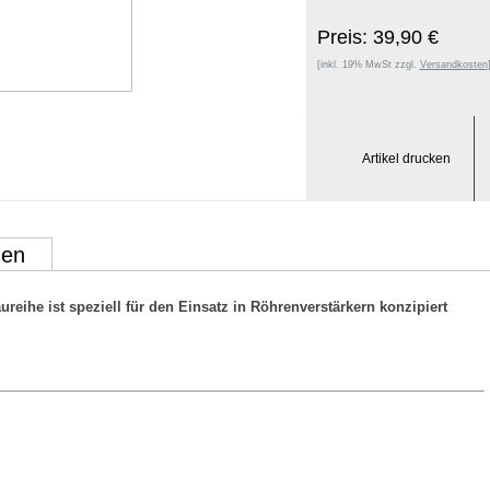
Preis: 39,90 €
[inkl. 19% MwSt zzgl.
Versandkosten
Artikel drucken
gen
eihe ist speziell für den Einsatz in Röhrenverstärkern konzipiert