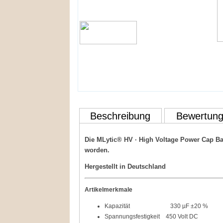
Beschreibung
Bewertun
Die MLytic® HV · High Voltage Power Cap Baur
worden.
Hergestellt
in
Deutschland
Artikelmerkmale
Kapazität 330 µF ±20 %
Spannungsfestigkeit 450 Volt DC