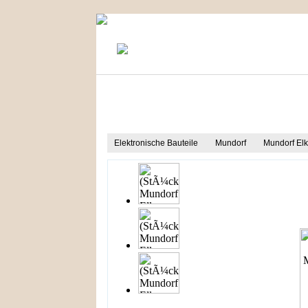
KONTAKT
MEIN KONTO
Produkt Informationen
Elektronische Bauteile
Mundorf
Mundorf El