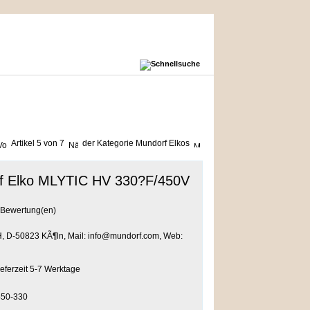
Artikel 5 von 7
der Kategorie
Mundorf Elkos
f Elko MLYTIC HV 330?F/450V
Bewertung(en)
, D-50823 KÃ¶ln, Mail: info@mundorf.com, Web:
50-330