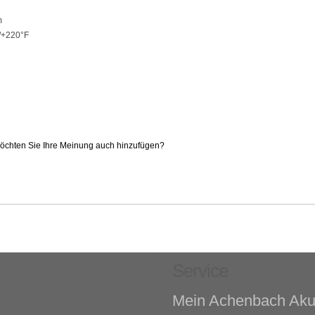
m
/+220°F
 Möchten Sie Ihre Meinung auch hinzufügen?
Service
Mein Achenbach Aku