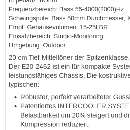
Impedanz: 8Ohm
Frequenzbereich: Bass 55-4000(2000)Hz
Schwingspule: Bass 50mm Durchmesser,
Empf. Gehäusevolumen: 15-25l BR
Einsatzbereich: Studio-Monitoring
Umgebung: Outdoor
20 cm Tief-Mitteltöner der Spitzenklasse.
Der E20-2462 ist ein für kompakte Syst
leistungsfähiges Chassis. Die kostruktiv
typischen:
Robuster, perfekt verarbeiteter Gus
Patentiertes INTERCOOLER SYSTEM
Belastbarkeit um 20% steigert und d
Kompression reduziert.