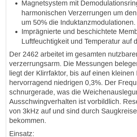
Magnetsystem mit Demodulationsring
harmonischen Verzerrungen um den 
um 50% die Induktanzmodulationen.
Imprägnierte und beschichtete Memb
Luftfeuchtigkeit und Temperatur auf 
Der 2462 arbeitet im gesamten nutzbar
verzerrungsarm. Die Messungen belegen
liegt der Klirrfaktor, bis auf einen klein
hervorragend niedrigen 0,3%. Der Freque
schnurgerade, was die Weichenauslegun
Ausschwingverhalten ist vorbildlich. Re
von 3kHz auf und sind durch Saugkreise 
bekommen.
Einsatz: