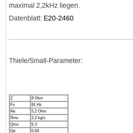
maximal 2,2kHz liegen.
Datenblatt:
E20-2460
Thiele/Small-Parameter:
Z
8 Ohm
Fs
91 Hz
Re
5,2 Ohm
Rms
2,2 kg/s
Qms
5,3
Qe
0,59