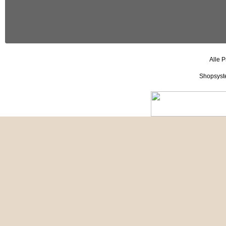
Alle P
Shopsyst