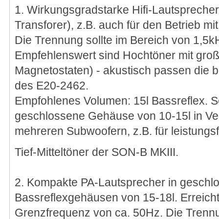
1. Wirkungsgradstarke Hifi-Lautsprecher 
Transforer), z.B. auch für den Betrieb m
Die Trennung sollte im Bereich von 1,5k
Empfehlenswert sind Hochtöner mit gro
Magnetostaten) - akustisch passen die b
des E20-2462.
Empfohlenes Volumen: 15l Bassreflex. S
geschlossene Gehäuse von 10-15l in Ve
mehreren Subwoofern, z.B. für leistung
Tief-Mitteltöner der SON-B MKIII.
2. Kompakte PA-Lautsprecher in geschl
Bassreflexgehäusen von 15-18l. Erreicht
Grenzfrequenz von ca. 50Hz. Die Trennu