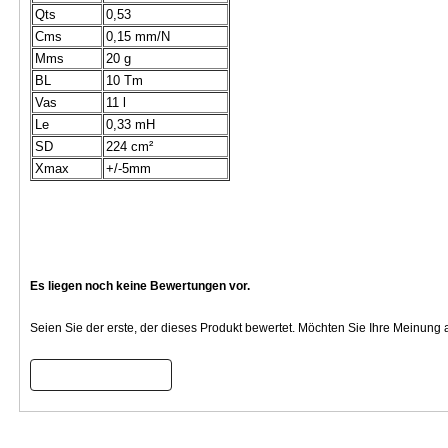
Qts
0,53
Cms
0,15 mm/N
Mms
20 g
BL
10 Tm
Vas
11 l
Le
0,33 mH
SD
224 cm²
Xmax
+/-5mm
Es liegen noch keine Bewertungen vor.
Seien Sie der erste, der dieses Produkt bewertet. Möchten Sie Ihre Meinung
Bewertung schreiben