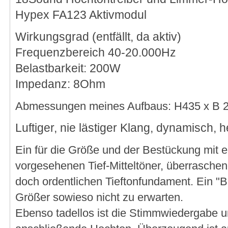
Hypex FA123 Aktivmodul
Wirkungsgrad (entfällt, da aktiv)
Frequenzbereich 40-20.000Hz
Belastbarkeit: 200W
Impedanz: 8Ohm
Abmessungen meines Aufbaus: H435 x B 
Luftiger, nie lästiger Klang, dynamisch,
Ein für die Größe und der Bestückung mit 
vorgesehenen Tief-Mitteltöner, überrasche
doch ordentlichen Tieftonfundament. Ein "B
Größer sowieso nicht zu erwarten.
Ebenso tadellos ist die Stimmwiedergabe u