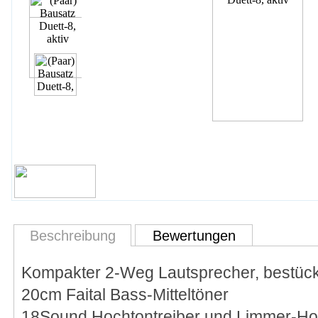
Beschreibung
Bewertungen
Kompakter 2-Weg Lautsprecher, bestück
20cm Faital Bass-Mitteltöner
18Sound Hochtontreiber und Limmer-Ho