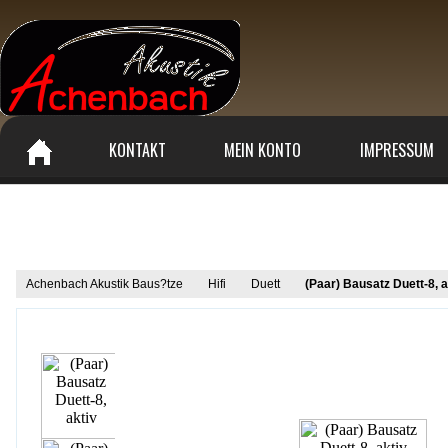
KONTAKT
MEIN KONTO
IMPRESSUM
Produkt Informationen
Achenbach Akustik Baus?tze
Hifi
Duett
(Paar) Bausatz Duett-8, a