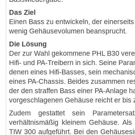
Das Ziel
Einen Bass zu entwickeln, der einerseits ti
wenig Gehäusevolumen beansprucht.
Die Lösung
Der zur Wahl gekommene PHL B30 verein
Hifi- und PA-Treibern in sich. Seine Pa
denen eines Hifi-Basses, sein mechanis
eines PA-Chassis. Beides zusammen resu
der den straffen Bass einer PA-Anlage hat
vorgeschlagenen Gehäuse reicht er bis 
Zudem gestattet sein Parameters
verhältnismäßig kleinem Gehäuse. Als B
TIW 300 aufgeführt. Bei den Gehäuses