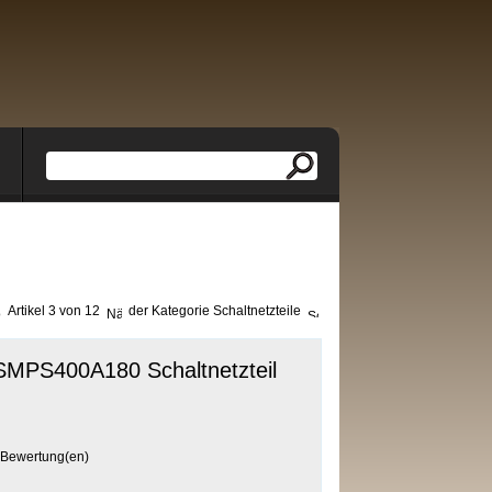
Artikel 3 von 12
der Kategorie
Schaltnetzteile
SMPS400A180 Schaltnetzteil
Bewertung(en)