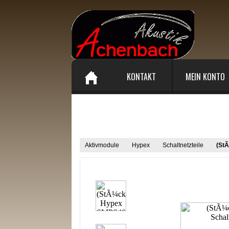
KONTAKT
MEIN KONTO
Produkt Informationen
Aktivmodule
Hypex
Schaltnetzteile
(St