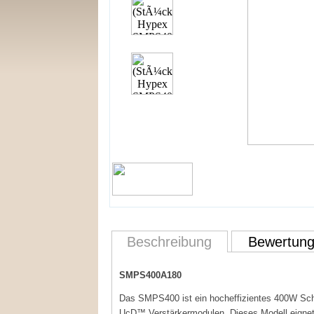
Beschreibung
Bewertun
SMPS400A180
Das SMPS400 ist ein hocheffizientes 400W Schal
UcD™ Verstärkermodulen. Dieses Modell eignet