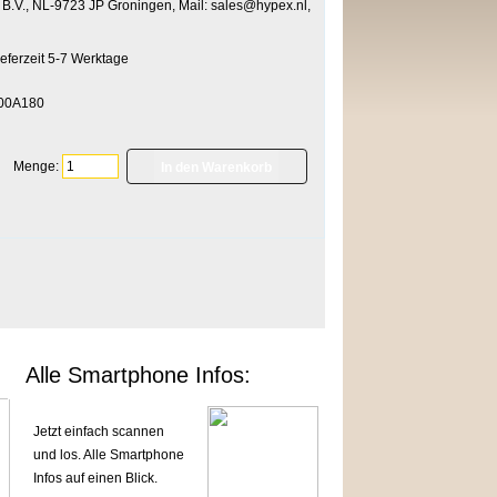
s B.V., NL-9723 JP Groningen, Mail: sales@hypex.nl,
00A180
Menge:
]
Alle Smartphone Infos:
Jetzt einfach scannen
und los. Alle Smartphone
Infos auf einen Blick.