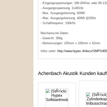
- Eingangsspannungen: 180-264Vac oder 90-13
- Ausgangsspannung: 2x46Vdc
- Max. Ausgangsleistung: 600W
- Max. Ausgangsleistung: 400W @20Hz
- Schaltfrequenz: 100kHz
Mechanische Daten:
- Gewicht: 300g
- Abmessungen: 105mm x 100mm x 42mm
Infos unter:
http://www.hypex.nl/docs/SMPS400
Achenbach Akustik Kunden kauf