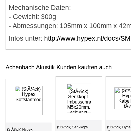
Mechanische Daten:
- Gewicht: 300g
- Abmessungen: 105mm x 100mm x 42
Infos unter:
http://www.hypex.nl/docs/S
Achenbach Akustik Kunden kauften auch
(StÃ¼ck) Senkkopf-
(StÃ¼ck) Hype
(StÃ¼ck) Hypex