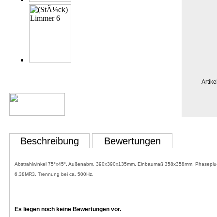
Artike
Beschreibung
Bewertungen
Abstrahlwinkel 75°x45°, Außenabm. 390x390x135mm, Einbaumaß 358x358mm. Phaseplug im 6
6.38MR3. Trennung bei ca. 500Hz.
Es liegen noch keine Bewertungen vor.