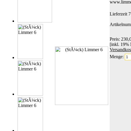
www.limme
Lieferzeit 
Artikelnu
Preis: 230,
[inkl. 19%
Versandkos
Menge: