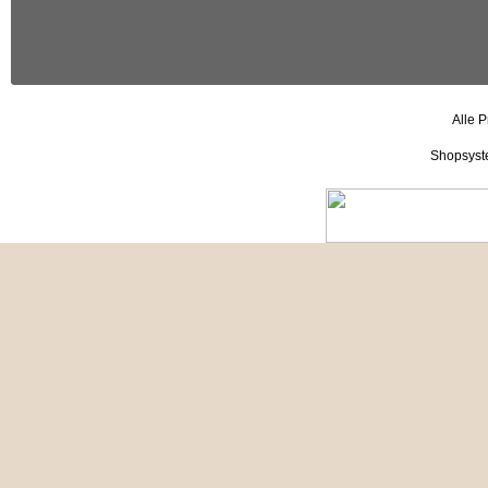
Alle P
Shopsyst