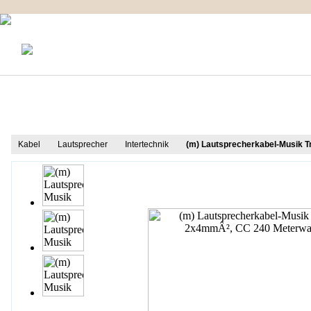
KONTAKT
MEIN KONTO
IMPRESSUM
Produkt Informationen
Kabel
Lautsprecher
Intertechnik
(m) Lautsprecherkabel-Musik 