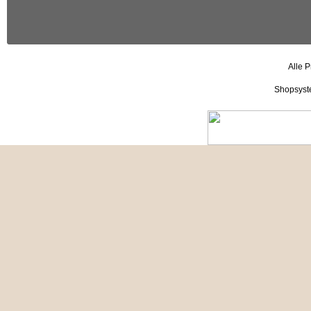
Alle P
Shopsyst