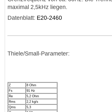
maximal 2,5kHz liegen.
Datenblatt:
E20-2460
Thiele/Small-Parameter:
Z
8 Ohm
Fs
91 Hz
Re
5,2 Ohm
Rms
2,2 kg/s
Qms
5,3