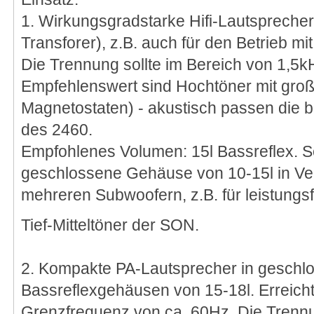
1. Wirkungsgradstarke Hifi-Lautsprecher 
Transforer), z.B. auch für den Betrieb m
Die Trennung sollte im Bereich von 1,5k
Empfehlenswert sind Hochtöner mit gro
Magnetostaten) - akustisch passen die b
des 2460.
Empfohlenes Volumen: 15l Bassreflex. S
geschlossene Gehäuse von 10-15l in Ve
mehreren Subwoofern, z.B. für leistung
Tief-Mitteltöner der SON.
2. Kompakte PA-Lautsprecher in geschl
Bassreflexgehäusen von 15-18l. Erreicht
Grenzfrequenz von ca. 60Hz. Die Trennu