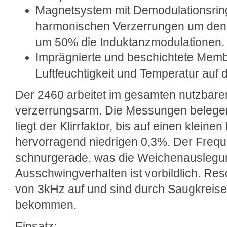
Magnetsystem mit Demodulationsring
harmonischen Verzerrungen um den 
um 50% die Induktanzmodulationen.
Imprägnierte und beschichtete Memb
Luftfeuchtigkeit und Temperatur auf 
Der 2460 arbeitet im gesamten nutzbar
verzerrungsarm. Die Messungen belegen
liegt der Klirrfaktor, bis auf einen klein
hervorragend niedrigen 0,3%. Der Freque
schnurgerade, was die Weichenauslegun
Ausschwingverhalten ist vorbildlich. Re
von 3kHz auf und sind durch Saugkreise 
bekommen.
Einsatz: