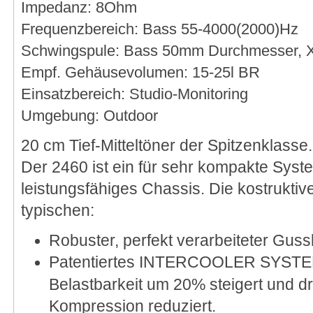
Impedanz: 8Ohm
Frequenzbereich: Bass 55-4000(2000)Hz
Schwingspule: Bass 50mm Durchmesser,
Empf. Gehäusevolumen: 15-25l BR
Einsatzbereich: Studio-Monitoring
Umgebung: Outdoor
20 cm Tief-Mitteltöner der Spitzenklasse.
Der 2460 ist ein für sehr kompakte Syst
leistungsfähiges Chassis. Die kostruktiv
typischen:
Robuster, perfekt verarbeiteter Gus
Patentiertes INTERCOOLER SYSTEM
Belastbarkeit um 20% steigert und d
Kompression reduziert.