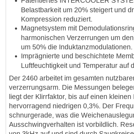
Patentiertes INTERCOOLER SYSTEM
Belastbarkeit um 20% steigert und d
Kompression reduziert.
Magnetsystem mit Demodulationsring
harmonischen Verzerrungen um den 
um 50% die Induktanzmodulationen.
Imprägnierte und beschichtete Memb
Luftfeuchtigkeit und Temperatur auf 
Der 2460 arbeitet im gesamten nutzbar
verzerrungsarm. Die Messungen belegen
liegt der Klirrfaktor, bis auf einen klein
hervorragend niedrigen 0,3%. Der Freque
schnurgerade, was die Weichenauslegun
Ausschwingverhalten ist vorbildlich. Re
von 3kHz auf und sind durch Saugkreise 