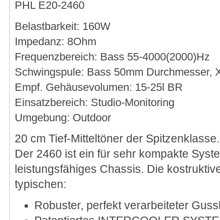
PHL E20-2460
Belastbarkeit: 160W
Impedanz: 8Ohm
Frequenzbereich: Bass 55-4000(2000)Hz
Schwingspule: Bass 50mm Durchmesser,
Empf. Gehäusevolumen: 15-25l BR
Einsatzbereich: Studio-Monitoring
Umgebung: Outdoor
20 cm Tief-Mitteltöner der Spitzenklasse.
Der 2460 ist ein für sehr kompakte Syst
leistungsfähiges Chassis. Die kostruktiv
typischen:
Robuster, perfekt verarbeiteter Gus