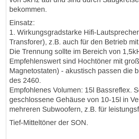
bekommen.
Einsatz:
1. Wirkungsgradstarke Hifi-Lautsprecher 
Transforer), z.B. auch für den Betrieb m
Die Trennung sollte im Bereich von 1,5k
Empfehlenswert sind Hochtöner mit gro
Magnetostaten) - akustisch passen die b
des 2460.
Empfohlenes Volumen: 15l Bassreflex. S
geschlossene Gehäuse von 10-15l in Ve
mehreren Subwoofern, z.B. für leistung
Tief-Mitteltöner der SON.