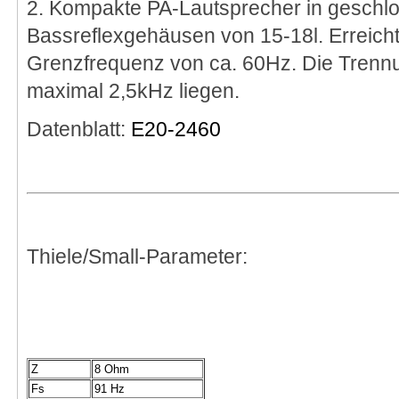
2. Kompakte PA-Lautsprecher in geschl
Bassreflexgehäusen von 15-18l. Erreicht
Grenzfrequenz von ca. 60Hz. Die Trennu
maximal 2,5kHz liegen.
Datenblatt:
E20-2460
Thiele/Small-Parameter:
Z
8 Ohm
Fs
91 Hz