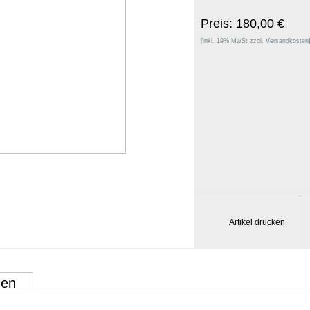
Preis: 180,00 €
[inkl. 19% MwSt zzgl.
Versandkosten
Artikel drucken
gen