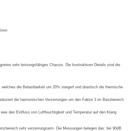
-5mm
netes sehr leistungsfähiges Chassis. Die kostruktiven Details sind die
ches die Belastbarkeit um 20% steigert und drastisch die themische
duziert die harmonischen Verzerrungen um den Faktor 3 im Bassbereich
was den Einfluss von Luftfeuchtigkeit und Temperatur auf den Klang
enzbereich sehr verzerrungsarm. Die Messungen belegen das: bei 90dB