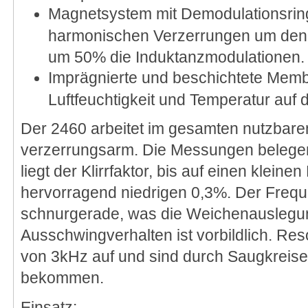
Magnetsystem mit Demodulationsring
harmonischen Verzerrungen um den 
um 50% die Induktanzmodulationen.
Imprägnierte und beschichtete Memb
Luftfeuchtigkeit und Temperatur auf 
Der 2460 arbeitet im gesamten nutzbar
verzerrungsarm. Die Messungen belegen
liegt der Klirrfaktor, bis auf einen klein
hervorragend niedrigen 0,3%. Der Freque
schnurgerade, was die Weichenauslegun
Ausschwingverhalten ist vorbildlich. Re
von 3kHz auf und sind durch Saugkreise 
bekommen.
Einsatz: