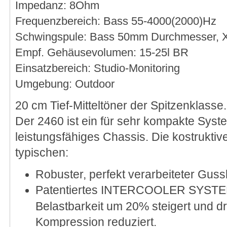
Impedanz: 8Ohm
Frequenzbereich: Bass 55-4000(2000)Hz
Schwingspule: Bass 50mm Durchmesser,
Empf. Gehäusevolumen: 15-25l BR
Einsatzbereich: Studio-Monitoring
Umgebung: Outdoor
20 cm Tief-Mitteltöner der Spitzenklasse.
Der 2460 ist ein für sehr kompakte Syst
leistungsfähiges Chassis. Die kostruktiv
typischen:
Robuster, perfekt verarbeiteter Gus
Patentiertes INTERCOOLER SYSTEM
Belastbarkeit um 20% steigert und d
Kompression reduziert.