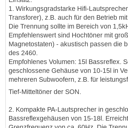
1. Wirkungsgradstarke Hifi-Lautsprecher 
Transforer), z.B. auch für den Betrieb m
Die Trennung sollte im Bereich von 1,5k
Empfehlenswert sind Hochtöner mit gro
Magnetostaten) - akustisch passen die b
des 2460.
Empfohlenes Volumen: 15l Bassreflex. S
geschlossene Gehäuse von 10-15l in Ve
mehreren Subwoofern, z.B. für leistung
Tief-Mitteltöner der SON.
2. Kompakte PA-Lautsprecher in geschl
Bassreflexgehäusen von 15-18l. Erreicht
Grenzfrequenz von ca. 60Hz. Die Trennu