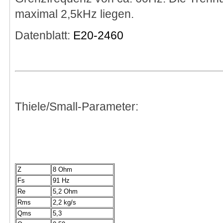
maximal 2,5kHz liegen.
Datenblatt:
E20-2460
Thiele/Small-Parameter:
Z
8 Ohm
Fs
91 Hz
Re
5,2 Ohm
Rms
2,2 kg/s
Qms
5,3