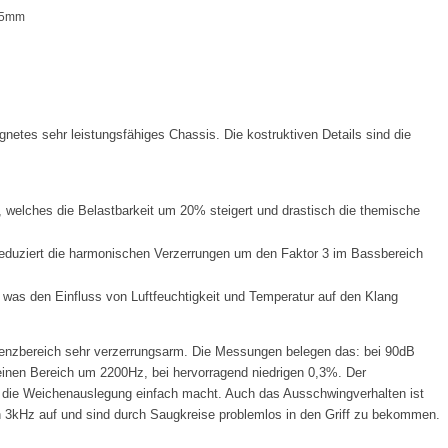
-5mm
netes sehr leistungsfähiges Chassis. Die kostruktiven Details sind die
ches die Belastbarkeit um 20% steigert und drastisch die themische
duziert die harmonischen Verzerrungen um den Faktor 3 im Bassbereich
was den Einfluss von Luftfeuchtigkeit und Temperatur auf den Klang
enzbereich sehr verzerrungsarm. Die Messungen belegen das: bei 90dB
 kleinen Bereich um 2200Hz, bei hervorragend niedrigen 0,3%. Der
s die Weichenauslegung einfach macht. Auch das Ausschwingverhalten ist
on 3kHz auf und sind durch Saugkreise problemlos in den Griff zu bekommen.