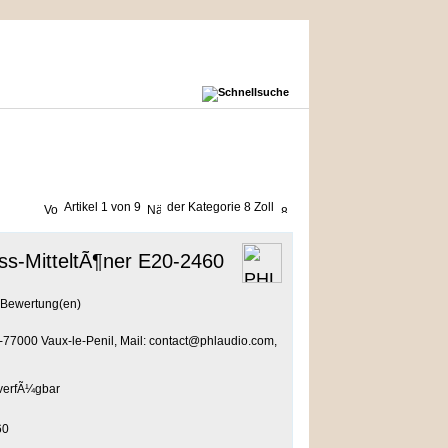
Artikel 1 von 9
der Kategorie
8 Zoll
s-MitteltÃ¶ner E20-2460
Bewertung(en)
-77000 Vaux-le-Penil, Mail: contact@phlaudio.com,
60