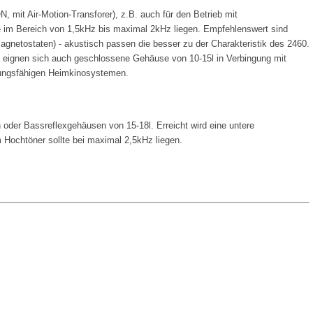
, mit Air-Motion-Transforer), z.B. auch für den Betrieb mit
e im Bereich von 1,5kHz bis maximal 2kHz liegen. Empfehlenswert sind
netostaten) - akustisch passen die besser zu der Charakteristik des 2460.
 eignen sich auch geschlossene Gehäuse von 10-15l in Verbingung mit
tungsfähigen Heimkinosystemen.
oder Bassreflexgehäusen von 15-18l. Erreicht wird eine untere
Hochtöner sollte bei maximal 2,5kHz liegen.