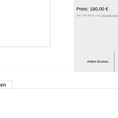
Preis: 180,00 €
[inkl. 19% MwSt zzgl.
Versandkosten
Artikel drucken
gen