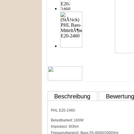
Beschreibung
Bewertun
PHL E20-2460
Belastbarkeit: 160W
Impedanz: 8Ohm
Frequenzbereich: Bass 55-4000(2000)Hz