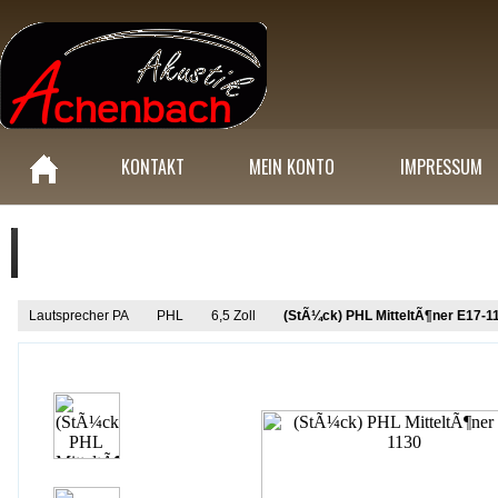
KONTAKT
MEIN KONTO
IMPRESSUM
Produkt Informationen
Lautsprecher PA
PHL
6,5 Zoll
(StÃ¼ck) PHL MitteltÃ¶ner E17-1