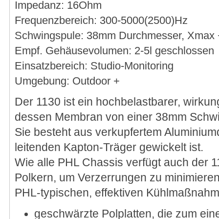
Impedanz: 16Ohm
Frequenzbereich: 300-5000(2500)Hz
Schwingspule: 38mm Durchmesser, Xmax
Empf. Gehäusevolumen: 2-5l geschlossen
Einsatzbereich: Studio-Monitoring
Umgebung: Outdoor +
Der 1130 ist ein hochbelastbarer, wirkun
dessen Membran von einer 38mm Schwin
Sie besteht aus verkupfertem Aluminiumdr
leitenden Kapton-Träger gewickelt ist.
Wie alle PHL Chassis verfügt auch der 
Polkern, um Verzerrungen zu minimieren
PHL-typischen, effektiven Kühlmaßnahm
geschwärzte Polplatten, die zum ein