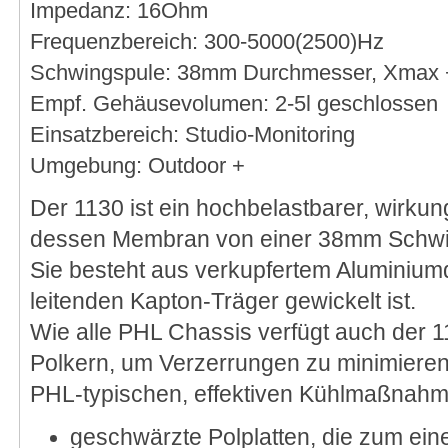
Impedanz: 16Ohm
Frequenzbereich: 300-5000(2500)Hz
Schwingspule: 38mm Durchmesser, Xmax
Empf. Gehäusevolumen: 2-5l geschlossen
Einsatzbereich: Studio-Monitoring
Umgebung: Outdoor +
Der 1130 ist ein hochbelastbarer, wirkun
dessen Membran von einer 38mm Schwin
Sie besteht aus verkupfertem Aluminiumdr
leitenden Kapton-Träger gewickelt ist.
Wie alle PHL Chassis verfügt auch der 
Polkern, um Verzerrungen zu minimieren
PHL-typischen, effektiven Kühlmaßnahm
geschwärzte Polplatten, die zum ein