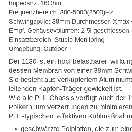
Impedanz: 16Ohm
Frequenzbereich: 300-5000(2500)Hz
Schwingspule: 38mm Durchmesser, Xmax
Empf. Gehäusevolumen: 2-5l geschlossen
Einsatzbereich: Studio-Monitoring
Umgebung: Outdoor +
Der 1130 ist ein hochbelastbarer, wirkun
dessen Membran von einer 38mm Schwin
Sie besteht aus verkupfertem Aluminiumdr
leitenden Kapton-Träger gewickelt ist.
Wie alle PHL Chassis verfügt auch der 
Polkern, um Verzerrungen zu minimieren
PHL-typischen, effektiven Kühlmaßnahm
geschwärzte Polplatten, die zum ein