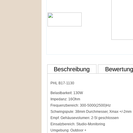
Beschreibung
Bewertun
PHL B17-1130
Belastbarkeit: 130W
Impedanz: 16Ohm
Frequenzbereich: 300-5000(2500)Hz
Schwingspule: 38mm Durchmesser, Xmax +/-2mm
Empf. Gehäusevolumen: 2-5l geschlossen
Einsatzbereich: Studio-Monitoring
Umgebung: Outdoor +