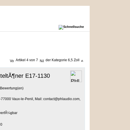
Artikel 4 von 7
der Kategorie
6,5 Zoll
teltÃ¶ner E17-1130
Bewertung(en)
-77000 Vaux-le-Penil, Mail: contact@phlaudio.com,
30