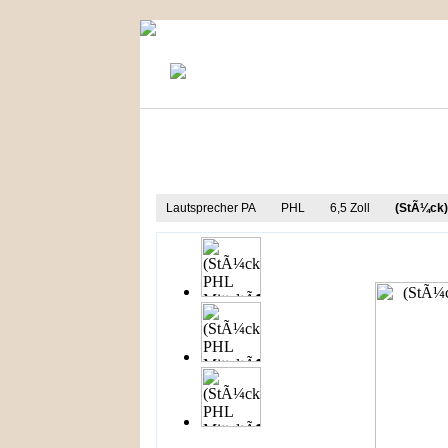
KONTAKT
MEIN KONTO
Produkt Informationen
Lautsprecher PA
PHL
6,5 Zoll
(StÃ¼ck)