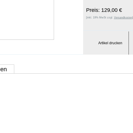
Preis: 129,00 €
[inkl. 19% MwSt zzgl.
Versandkosten
Artikel drucken
gen