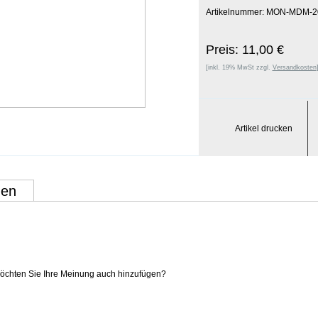
Artikelnummer: MON-MDM-2
Preis: 11,00 €
[inkl. 19% MwSt zzgl.
Versandkosten
Artikel drucken
gen
 Möchten Sie Ihre Meinung auch hinzufügen?