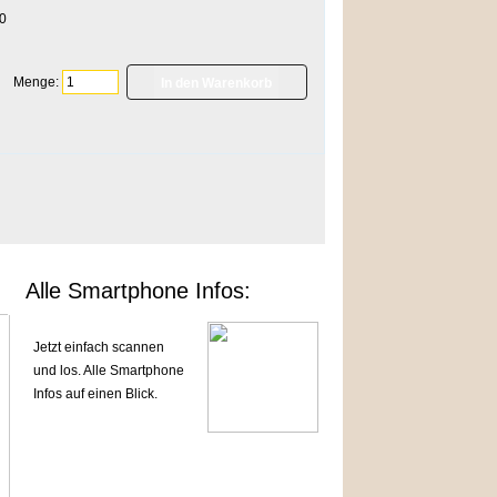
0
Menge:
]
Alle Smartphone Infos:
Jetzt einfach scannen
und los. Alle Smartphone
Infos auf einen Blick.