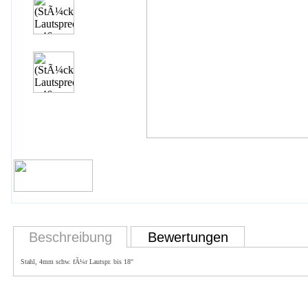
Beschreibung
Bewertungen
Stahl, 4mm schw. fÃ¼r Lautspr. bis 18''