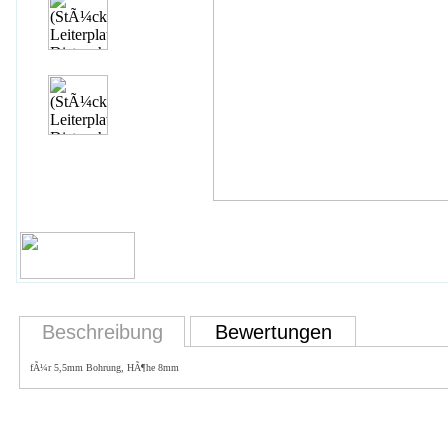
Beschreibung
Bewertungen
fÃ¼r 5,5mm Bohrung, HÃ¶he 8mm