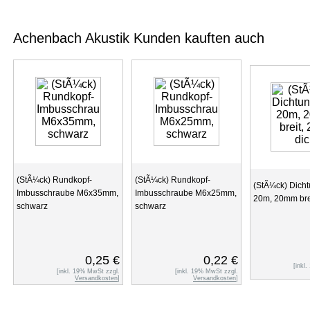
Achenbach Akustik Kunden kauften auch
(StÃ¼ck) Rundkopf-
(StÃ¼ck) Rundkopf-
(StÃ¼ck) Dich
Imbusschraube M6x35mm,
Imbusschraube M6x25mm,
20m, 20mm bre
schwarz
schwarz
0,25 €
0,22 €
[inkl
[inkl. 19% MwSt zzgl.
[inkl. 19% MwSt zzgl.
Versandkosten
]
Versandkosten
]