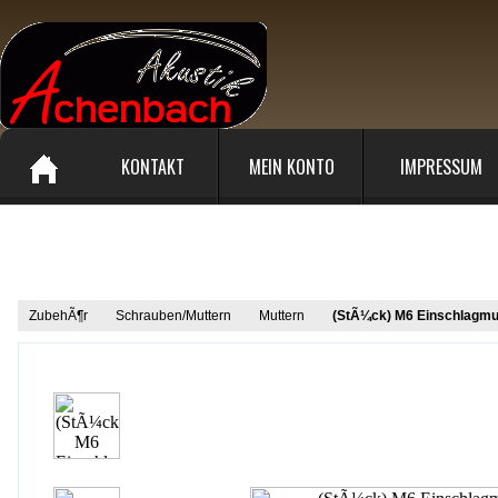
KONTAKT
MEIN KONTO
IMPRESSUM
Produkt Informationen
ZubehÃ¶r
Schrauben/Muttern
Muttern
(StÃ¼ck) M6 Einschlagmu