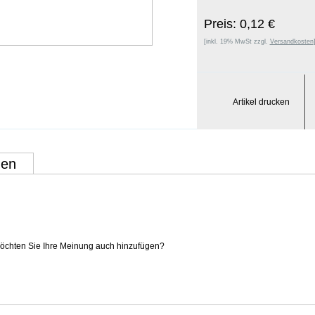
Preis: 0,12 €
[inkl. 19% MwSt zzgl.
Versandkosten
Artikel drucken
gen
 Möchten Sie Ihre Meinung auch hinzufügen?