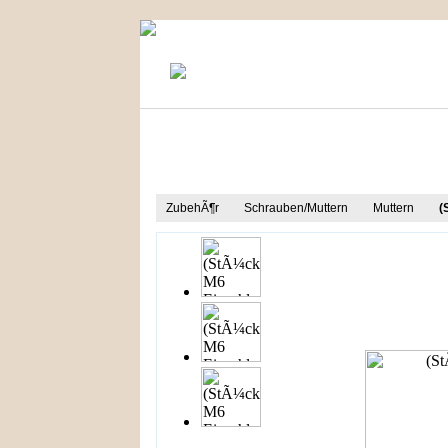
KONTAKT
MEIN KONTO
Produkt Informationen
ZubehÃ¶r
Schrauben/Muttern
Muttern
(