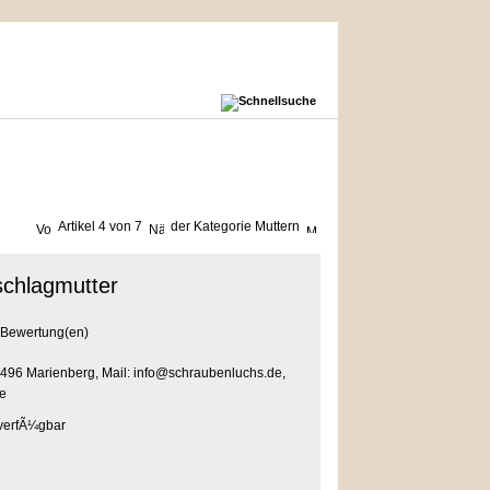
Artikel 4 von 7
der Kategorie
Muttern
chlagmutter
Bewertung(en)
496 Marienberg, Mail: info@schraubenluchs.de,
e