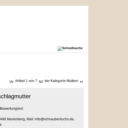
Artikel 1 von 7
der Kategorie
Muttern
chlagmutter
Bewertung(en)
496 Marienberg, Mail: info@schraubenluchs.de,
e