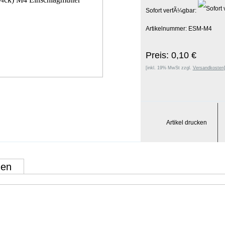
Sofort verfÃ¼gbar:
Artikelnummer: ESM-M4
Preis: 0,10 €
[inkl. 19% MwSt zzgl.
Versandkosten
Artikel drucken
gen