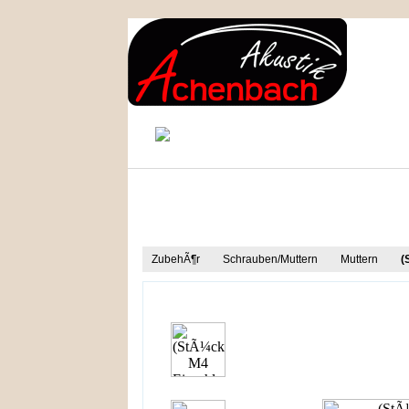
KONTAKT
MEIN KONTO
Produkt Informationen
ZubehÃ¶r
Schrauben/Muttern
Muttern
(