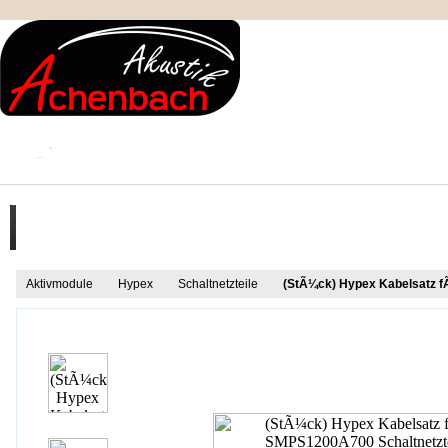
KONTAKT
MEIN KONTO
IMPRESSUM
Produkt Informationen
Aktivmodule
Hypex
Schaltnetzteile
(StÃ¼ck) Hypex Kabelsatz f