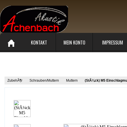
KONTAKT
MEIN KONTO
IMPRESSUM
Produkt Informationen
ZubehÃ¶r
Schrauben/Muttern
Muttern
(StÃ¼ck) M5 Einschlagmu